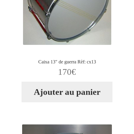
Caixa 13″ de guerra Rèf: cx13
170
€
Ajouter au panier