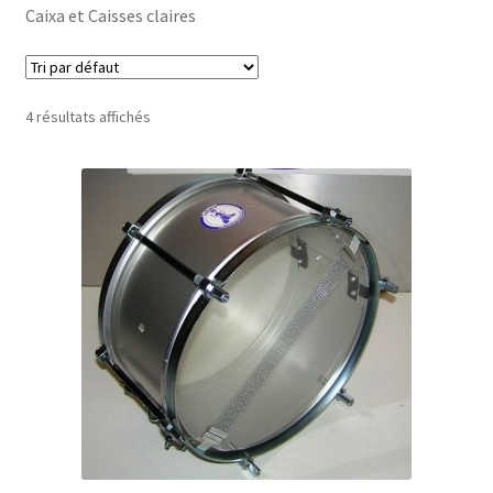
Caixa et Caisses claires
Conditions générales de vente
4 résultats affichés
Contact
Mon compte
Page d’exemple
Panier