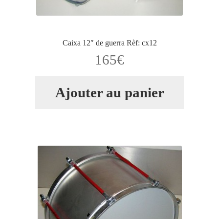
Caixa 12″ de guerra Rèf: cx12
165
€
Ajouter au panier