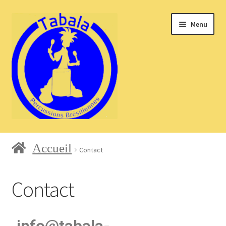
Menu
Accueil
Accueil
Contact
Blog
Contact
Boutique