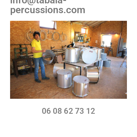
info@tabala-
percussions.com
Conditions générales de vente
Contact
Mon compte
Page d’exemple
06 08 62 73 12
Panier