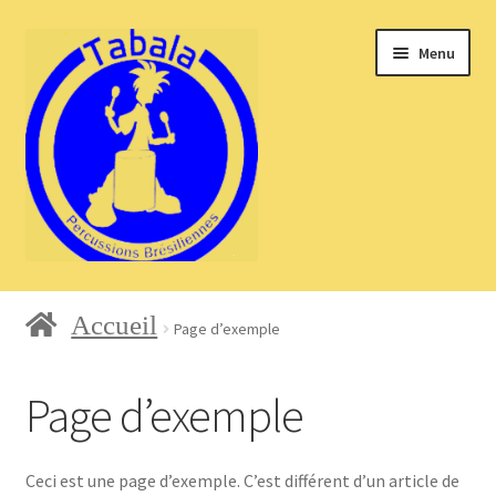
Aller
Aller
Menu
à
au
la
contenu
navigation
Accueil
Accueil
Page d’exemple
Blog
Page d’exemple
Ceci est une page d’exemple. C’est différent d’un article de
Boutique