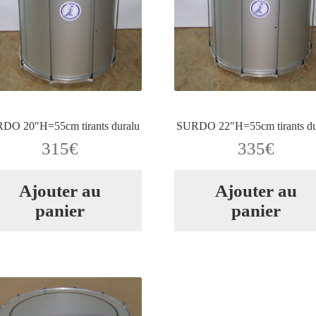
DO 20″H=55cm tirants duralu
SURDO 22″H=55cm tirants du
315
€
335
€
Ajouter au
Ajouter au
panier
panier