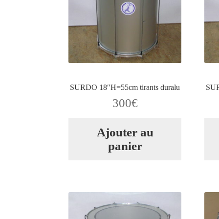
SURDO 18″H=55cm tirants duralu
SUR
300
€
Ajouter au
panier