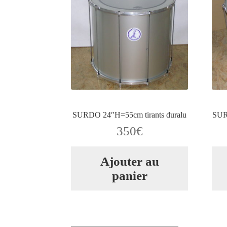
SURDO 24″H=55cm tirants duralu
SURD
350
€
Ajouter au
panier