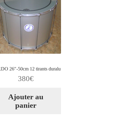
O 26″-50cm 12 tirants duralu
380
€
Ajouter au
panier