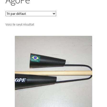
Conditions générales de vente
Voici le seul résultat
Contact
Mon compte
Page d’exemple
Panier