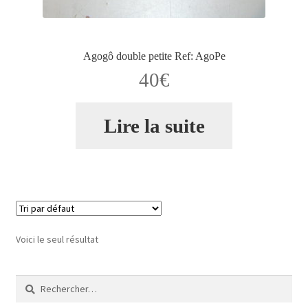
Validation de la commande
Agogô double petite Ref: AgoPe
40
€
Lire la suite
Voici le seul résultat
Rechercher :