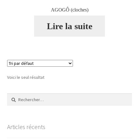
AGOGÔ (cloches)
Validation de la commande
Lire la suite
Voici le seul résultat
Rechercher :
Articles récents