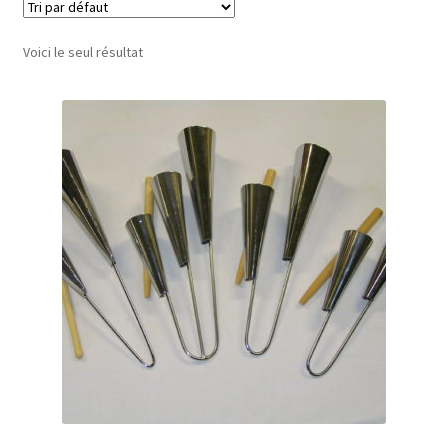
Voici le seul résultat
Conditions générales de vente
Contact
Mon compte
Page d’exemple
Panier