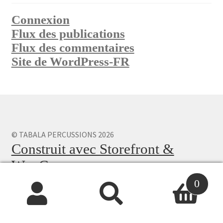
Connexion
Flux des publications
Flux des commentaires
Site de WordPress-FR
© TABALA PERCUSSIONS 2026
Construit avec Storefront &
WooCommerce
.
0
Recherche
Recherche