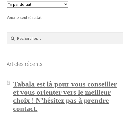
Validation de la commande
Voici le seul résultat
Rechercher :
Articles récents
Tabala est là pour vous conseiller
et vous orienter vers le meilleur
choix ! N’hésitez pas à prendre
contact.