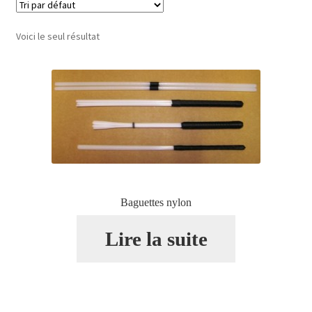
Voici le seul résultat
Conditions générales de vente
Contact
Mon compte
Baguettes nylon
Page d’exemple
Lire la suite
Panier