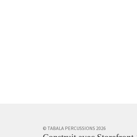
© TABALA PERCUSSIONS 2026
Construit avec Storefro