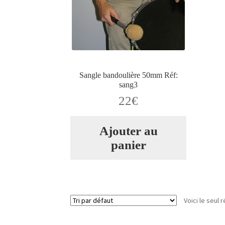
Sangle bandoulière 50mm Réf:
sang3
22
€
Ajouter au
panier
Voici le seul r