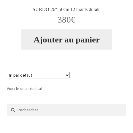
SURDO 26″-50cm 12 tirants duralu
Validation de la commande
380
€
Ajouter au panier
Voici le seul résultat
Rechercher :