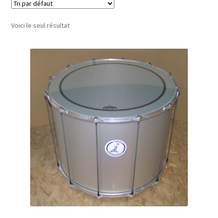
Voici le seul résultat
Conditions générales de vente
Contact
Mon compte
Page d’exemple
Panier