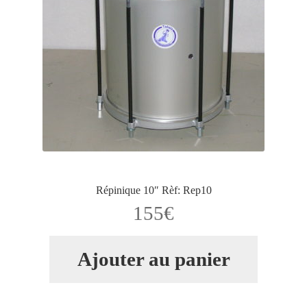
Répinique 10″ Rèf: Rep10
155
€
Ajouter au panier