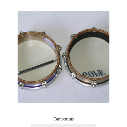
Tamborims