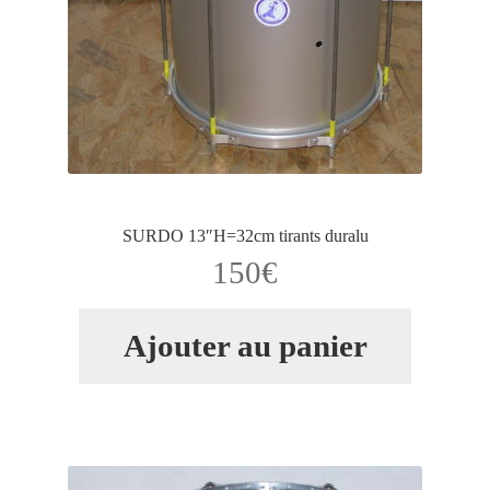
SURDO 13″H=32cm tirants duralu
150
€
Ajouter au panier