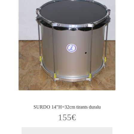
SURDO 14″H=32cm tirants duralu
155
€