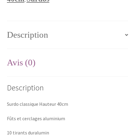
,
Description
Avis (0)
Description
Surdo classique Hauteur 40cm
Fûts et cerclages aluminium
10 tirants duralumin