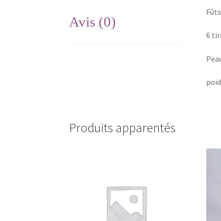
Fûts
Avis (0)
6 ti
Pea
poid
Produits apparentés