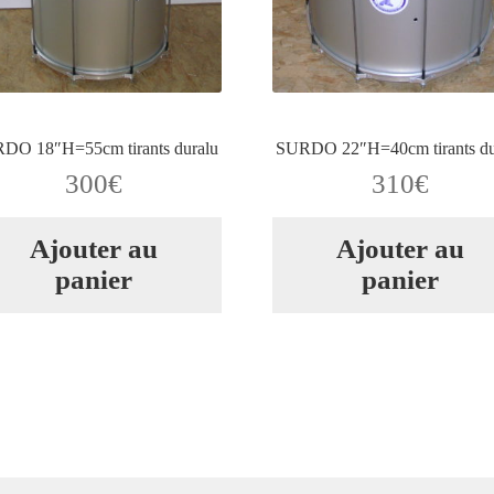
DO 18″H=55cm tirants duralu
SURDO 22″H=40cm tirants du
300
€
310
€
Ajouter au
Ajouter au
panier
panier