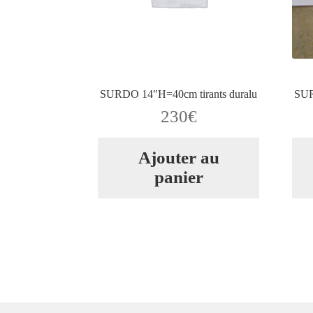
SURDO 14″H=40cm tirants duralu
SUR
230
€
Ajouter au
panier