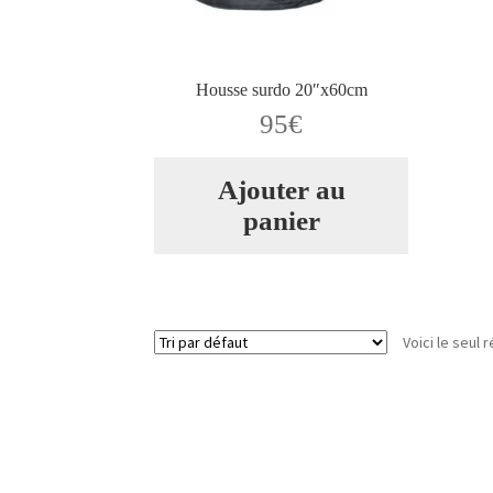
Housse surdo 20″x60cm
95
€
Ajouter au
panier
Voici le seul r