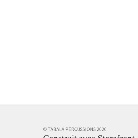
© TABALA PERCUSSIONS 2026
Construit avec Storefro