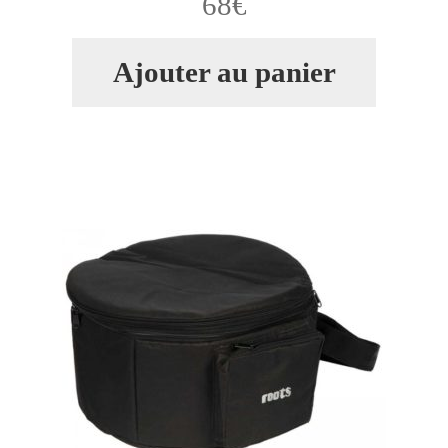
68
€
Ajouter au panier