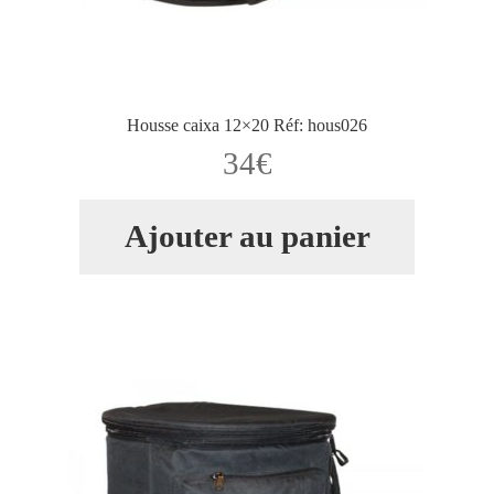
Housse caixa 12×20 Réf: hous026
34
€
Ajouter au panier