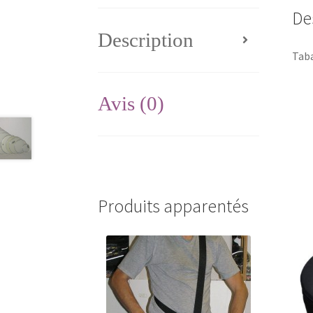
De
Description
Taba
Avis (0)
Produits apparentés