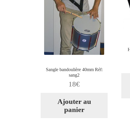
H
Sangle bandoulière 40mm Réf:
sang2
18
€
Ajouter au
panier