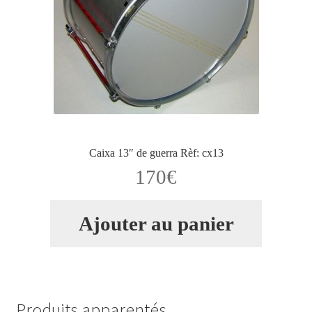
Caixa 13″ de guerra Rèf: cx13
170
€
Ajouter au panier
Produits apparentés