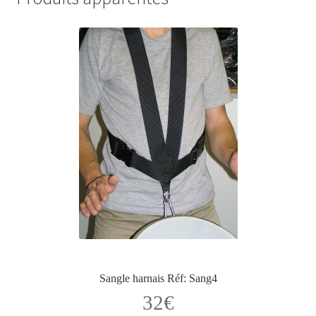
Sangle harnais Réf: Sang4
32
€